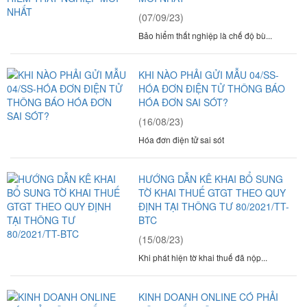
(07/09/23)
Bảo hiểm thất nghiệp là chế độ bù...
KHI NÀO PHẢI GỬI MẪU 04/SS-
HÓA ĐƠN ĐIỆN TỬ THÔNG BÁO
HÓA ĐƠN SAI SÓT?
(16/08/23)
Hóa đơn điện tử sai sót
HƯỚNG DẪN KÊ KHAI BỔ SUNG
TỜ KHAI THUẾ GTGT THEO QUY
ĐỊNH TẠI THÔNG TƯ 80/2021/TT-
BTC
(15/08/23)
Khi phát hiện tờ khai thuế đã nộp...
KINH DOANH ONLINE CÓ PHẢI