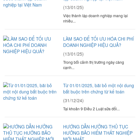
(13/01/25)
Việc thành lập doanh nghiệp mang lại
nhiều...
LÀM SAO ĐỂ TỐI ƯU HÓA CHI PHÍ
DOANH NGHIỆP HIỆU QUẢ?
(13/01/25)
Trong bối cảnh thị trường ngày càng
cạnh...
Từ 01/01/2025, bãi bỏ một nội dung
bắt buộc trên chứng từ kế toán
(31/12/24)
Tại khoản 9 Điều 2 Luật sửa đổi...
HƯỚNG DẪN HƯỞNG THỦ TỤC
HƯỞNG BẢO HIỂM THẤT NGHIỆP
MỚI NHẤT