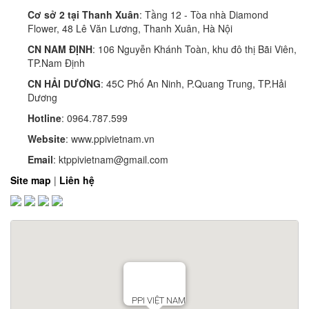
Cơ sở 2 tại Thanh Xuân
: Tầng 12 - Tòa nhà Diamond
Flower, 48 Lê Văn Lương, Thanh Xuân, Hà Nội
CN NAM ĐỊNH
: 106 Nguyễn Khánh Toàn, khu đô thị Bãi Viên,
TP.Nam Định
CN HẢI DƯƠNG
: 45C Phố An Ninh, P.Quang Trung, TP.Hải
Dương
Hotline
: 0964.787.599
Website
: www.ppivietnam.vn
Email
: ktppivietnam@gmail.com
Site map
|
Liên hệ
PPI VIỆT NAM