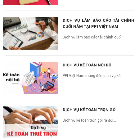
DỊCH VỤ LÀM BÁO CÁO TÀI CHÍNH
CUỐI NĂM TẠI PPI VIỆT NAM
Dịch vụ làm báo cáo tài chính cuối...
DỊCH VỤ KẾ TOÁN NỘI BỘ
PPI Việt Nam mang đến dịch vụ kế...
DỊCH VỤ KẾ TOÁN TRỌN GÓI
Dịch vụ kế toán trọn gói ra đời...