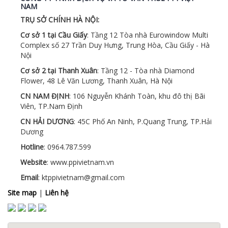
NAM
TRỤ SỞ CHÍNH HÀ NỘI:
Cơ sở 1 tại Cầu Giấy
: Tầng 12 Tòa nhà Eurowindow Multi
Complex số 27 Trần Duy Hưng, Trung Hòa, Cầu Giấy - Hà
Nội
Cơ sở 2 tại Thanh Xuân
: Tầng 12 - Tòa nhà Diamond
Flower, 48 Lê Văn Lương, Thanh Xuân, Hà Nội
CN NAM ĐỊNH
: 106 Nguyễn Khánh Toàn, khu đô thị Bãi
Viên, TP.Nam Định
CN HẢI DƯƠNG
: 45C Phố An Ninh, P.Quang Trung, TP.Hải
Dương
Hotline
: 0964.787.599
Website
: www.ppivietnam.vn
Email
: ktppivietnam@gmail.com
Site map
|
Liên hệ