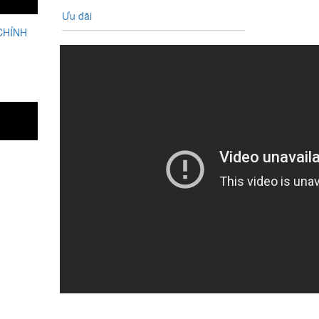
Ưu đãi
CHÍNH