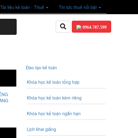
Tài liệu kế toán - Thuế
Tin tức thuế nổi bật
0964.787.599
Đào tạo kế toán
Khóa học kế toán tổng hợp
IÊNG
Khóa học kế toán kèm riêng
MANG
Khóa học kế toán ngắn hạn
Lịch khai giảng