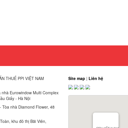
ẤN THUẾ PPI VIỆT NAM
Site map
|
Liên hệ
a nhà Eurowindow Multi Complex
ầu Giấy - Hà Nội
 - Tòa nhà Diamond Flower, 48
oàn, khu đô thị Bãi Viên,