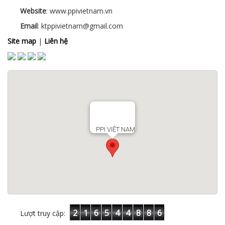
Website
: www.ppivietnam.vn
Email
: ktppivietnam@gmail.com
Site map
|
Liên hệ
PPI VIỆT NAM
2
1
6
5
4
4
8
8
6
Lượt truy cập: