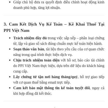
Giúp chủ hộ đưa ra quyết định điều chỉnh hoạt động kinh
doanh phù hợp, tăng lợi nhuận.
3. Cam Kết Dịch Vụ Kế Toán – Kê Khai Thuế Tại
PPI Việt Nam
Trách nhiệm đầy đủ
trong việc sắp xếp – phân loại chứng
từ, lập và giao sổ sách đúng chuẩn mực kế toán hiện hành.
Soạn thảo văn bản
, tài liệu theo yêu cầu của cơ quan chức
năng trong quá trình thực hiện dịch vụ.
Chịu trách nhiệm toàn diện
với hồ sơ, báo cáo tài chính
do PPI Việt Nam thực hiện, dựa trên dữ liệu do khách hàng
cung cấp.
Lấy chứng từ tận nơi hàng tháng/quý
, hỗ trợ giao tiếp
với cơ quan thuế bằng email trực tiếp.
Cam kết bảo mật thông tin kế toán tuyệt đối
, ngay cả
khi hợp đồng đã kết thúc.