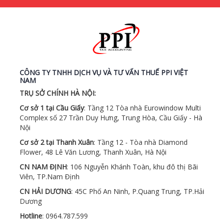
CÔNG TY TNHH DỊCH VỤ VÀ TƯ VẤN THUẾ PPI VIỆT
NAM
TRỤ SỞ CHÍNH HÀ NỘI:
Cơ sở 1 tại Cầu Giấy
: Tầng 12 Tòa nhà Eurowindow Multi
Complex số 27 Trần Duy Hưng, Trung Hòa, Cầu Giấy - Hà
Nội
Cơ sở 2 tại Thanh Xuân
: Tầng 12 - Tòa nhà Diamond
Flower, 48 Lê Văn Lương, Thanh Xuân, Hà Nội
CN NAM ĐỊNH
: 106 Nguyễn Khánh Toàn, khu đô thị Bãi
Viên, TP.Nam Định
CN HẢI DƯƠNG
: 45C Phố An Ninh, P.Quang Trung, TP.Hải
Dương
Hotline
: 0964.787.599