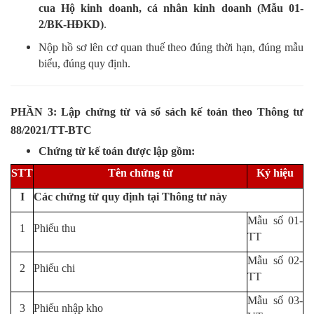
cua Hộ kinh doanh, cá nhân kinh doanh (Mẫu 01-
2/BK-HĐKD)
.
Nộp hồ sơ lên cơ quan thuế theo đúng thời hạn, đúng mẫu
biểu, đúng quy định.
PHẦN 3: Lập chứng từ và sổ sách kế toán theo Thông tư
88/2021/TT-BTC
Chứng từ kế toán được lập gồm:
STT
Tên chứng từ
Ký hiệu
I
Các chứng từ quy định tại Thông tư này
Mẫu số 01-
1
Phiếu thu
TT
Mẫu số 02-
2
Phiếu chi
TT
Mẫu số 03-
3
Phiếu nhập kho