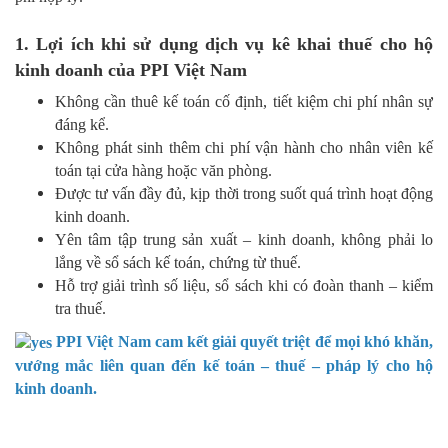
1. Lợi ích khi sử dụng dịch vụ kê khai thuế cho hộ
kinh doanh của PPI Việt Nam
Không cần thuê kế toán cố định, tiết kiệm chi phí nhân sự
đáng kể.
Không phát sinh thêm chi phí vận hành cho nhân viên kế
toán tại cửa hàng hoặc văn phòng.
Được tư vấn đầy đủ, kịp thời trong suốt quá trình hoạt động
kinh doanh.
Yên tâm tập trung sản xuất – kinh doanh, không phải lo
lắng về sổ sách kế toán, chứng từ thuế.
Hỗ trợ giải trình số liệu, sổ sách khi có đoàn thanh – kiểm
tra thuế.
PPI Việt Nam cam kết giải quyết triệt để mọi khó khăn,
vướng mắc liên quan đến kế toán – thuế – pháp lý cho hộ
kinh doanh.