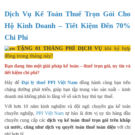
Dịch Vụ Kế Toán Thuế Trọn Gói Cho
Hộ Kinh Doanh – Tiết Kiệm Đến 70%
Chi Phí
TẶNG 01 THÁNG PHÍ DỊCH VỤ
khi ký hợp
đồng trong tháng này!
Bạn đang tìm một giải pháp kế toán – thuế trọn gói, uy tín và
tiết kiệm chi phí?
Hãy để
Đại lý thuế PPI Việt Nam
đồng hành cùng bạn trên
chặng đường phát triển, giúp bạn tập trung vào sản xuất – kinh
doanh mà không phải lo lắng về sổ sách hay thủ tục thuế.
Với hơn 10 năm kinh nghiệm và đội ngũ chuyên gia kế toán
chuyên nghiệp,
PPI Việt Nam
tự hào là đơn vị uy tín hàng đầu
chuyên cung cấp các
dịch vụ kế toán thuế trọn gói trên khắp
cả nước, cũng như dịch vụ quyết toán thuế toàn diện
với chi
phí hợp lý.