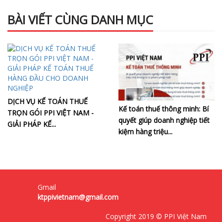
BÀI VIẾT CÙNG DANH MỤC
DỊCH VỤ KẾ TOÁN THUẾ
Kế toán thuế thông minh: Bí
TRỌN GÓI PPI VIỆT NAM -
quyết giúp doanh nghiệp tiết
GIẢI PHÁP KẾ...
kiệm hàng triệu...
Gmail
ktppivietnam@gmail.com
Copyright 2019 © PPI Việt Nam