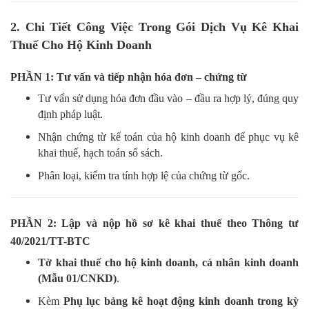
2. Chi Tiết Công Việc Trong Gói Dịch Vụ Kê Khai
Thuế Cho Hộ Kinh Doanh
PHẦN 1: Tư vấn và tiếp nhận hóa đơn – chứng từ
Tư vấn sử dụng hóa đơn đầu vào – đầu ra hợp lý, đúng quy
định pháp luật.
Nhận chứng từ kế toán của hộ kinh doanh để phục vụ kê
khai thuế, hạch toán sổ sách.
Phân loại, kiểm tra tính hợp lệ của chứng từ gốc.
PHẦN 2: Lập và nộp hồ sơ kê khai thuế theo Thông tư
40/2021/TT-BTC
Tờ khai thuế cho hộ kinh doanh, cá nhân kinh doanh
(Mẫu 01/CNKD)
.
Kèm
Phụ lục bảng kê hoạt động kinh doanh trong kỳ