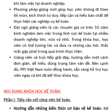
khi làm việc tại doanh nghiệp.
Phương pháp giảng mới giúp học viên không đi theo
lối mòn, kích thích tư duy, tiếp cận và hiểu bản chất để
thực hiện các nghiệp vụ kế toán.
Đội ngũ giảng viên là các chuyên gia có trên 10 năm
kinh nghiệm làm việc trong lĩnh vực kế toán tại nhiều
doanh nghiệp lớn, vừa và nhỏ. Trong khóa học, học
viên có thể tương tác và đưa ra những câu hỏi, thắc
mắc gặp phải trong quá trình thực hiện.
Giảng viên sẽ trực tiếp giải đáp, hướng dẫn một cách
đơn giản, dễ hiểu, đúng trọng tâm vấn đề. Bên cạnh
đó, PPI Việt Nam luôn đồng hành, sẵn sàng hỗ trợ học
viên ngay cả khi đã kết thúc khóa học.
NỘI DUNG KHÓA HỌC KẾ TOÁN:
Phần I
:
Tiếp cận với công việc kế toán.
Hướng dẫn những kiến thức cơ bản về kế toán
: Để