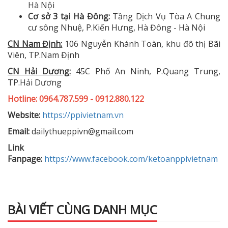
Hà Nội
Cơ sở 3 tại Hà Đông:
Tầng Dịch Vụ Tòa A Chung
cư sông Nhuệ, P.Kiến Hưng, Hà Đông - Hà Nội
CN Nam Định:
106 Nguyễn Khánh Toàn, khu đô thị Bãi
Viên, TP.Nam Định
CN Hải Dương:
45C Phố An Ninh, P.Quang Trung,
TP.Hải Dương
Hotline: 0964.787.599 - 0912.880.122
Website:
https://ppivietnam.vn
Email:
dailythueppivn@gmail.com
Link
Fanpage:
https://www.facebook.com/ketoanppivietnam
BÀI VIẾT CÙNG DANH MỤC