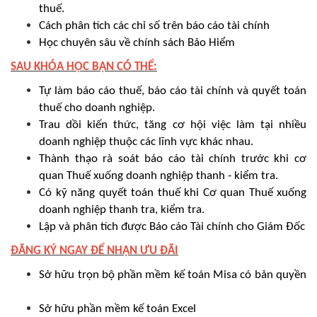
thuế.
Cách phân tích các chỉ số trên báo cáo tài chính
Học chuyên sâu về chính sách Bảo Hiểm
SAU KHÓA HỌC BẠN CÓ THỂ:
Tự làm báo cáo thuế, báo cáo tài chính và quyết toán
thuế cho doanh nghiệp.
Trau dồi kiến thức, tăng cơ hội việc làm tại nhiều
doanh nghiệp thuộc các lĩnh vực khác nhau.
Thành thạo rà soát báo cáo tài chính trước khi cơ
quan Thuế xuống doanh nghiệp thanh - kiểm tra.
Có kỹ năng quyết toán thuế khi Cơ quan Thuế xuống
doanh nghiệp thanh tra, kiểm tra.
Lập và phân tích được Báo cáo Tài chính cho Giám Đốc
ĐĂNG KÝ NGAY ĐỂ NHẬN ƯU ĐÃI
Sở hữu trọn bộ phần mềm kế toán Misa có bản quyền
Sở hữu phần mềm kế toán Excel