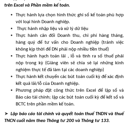
trên Excel và Phần mềm kế toán.
Thực hành lựa chọn hình thức ghi sổ kế toán phù hợp
với loại hình Doanh nghiệp.
Thực hành nhập liệu và xử lý dữ liệu
Thực hành cân đối Doanh thu, chi phí hàng tháng,
hàng quý để tư vấn cho Doanh nghiệp (tránh việc
không kịp thời để DN phải nộp nhiều tiền thuế)
Thực hành hạch toán lãi , lỗ và tính ra số thuế phải
nộp trong kỳ (Giảng viên sẽ chia sẻ lại những kinh
nghiệm thực tế đã làm tại các doanh nghiệp)
Thực hành kết chuyển các bút toán cuối kỳ để xác định
kết quả lãi/lỗ của Doanh nghiệp.
Phương pháp đặt công thức trên Excel để lập sổ và
Báo cáo tài chính; lập các bút toán cuối kỳ để kết sổ và
BCTC trên phần mềm kế toán.
➤
Lập báo cáo tài chính và quyết toán thuế TNDN và thuế
TNCN cuối năm theo Thông tư 200 và Thông tư 133.