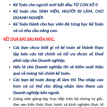
Kế Toán cho người mới bắt đầu TỪ CON SỐ 0
Kế toán cho SINH VIÊN, NGƯỜI ĐI LÀM, CHỦ
DOANH NGHIỆP.
Kế Toán Dành cho học viên đã từng học Kế Toán
và có nhu cầu nâng cao.
KẾT QUẢ ĐẠT SAU KHÓA HỌC:
Các bạn chưa biết gì về kế toán sẽ thành thạo
lập báo cáo tài chính và tối ưu được số thuế
phải nộp cho Doanh nghiệp.
Nếu là chủ Doanh nghiệp thì sẽ kiểm soát hiệu
quả về mảng tài chính kế toán.
Các bạn kế toán đang đi làm thì Thu nhập cao
hơn và có thể chủ động nhận làm them các
Doanh nghiệp bên ngoài.
Giảng viên giảng dạy trực tiếp trên bộ chứng từ gốc,
đan xen kiến thức thực hành và kinh nghiệm thực tế