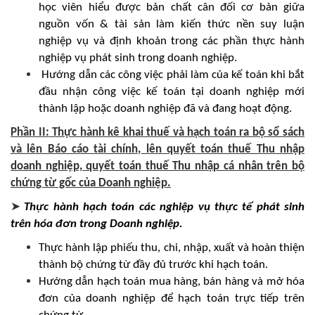
học viên hiểu được bản chất cân đối cơ bản giữa
nguồn vốn & tài sản làm kiến thức nền suy luận
nghiệp vụ và định khoản trong các phần thực hành
nghiệp vụ phát sinh trong doanh nghiệp.
Hướng dẫn các công việc phải làm của kế toán khi bắt
đầu nhận công việc kế toán tại doanh nghiệp mới
thành lập hoặc doanh nghiệp đã và đang hoạt động.
Phần II:
Thực hành kê khai thuế và hạch toán ra bộ sổ sách
và lên Báo cáo tài chính, lên quyết toán thuế Thu nhập
doanh nghiệp, quyết toán thuế Thu nhập cá nhân trên bộ
chứng từ gốc của Doanh nghiệp.
➤
Thực hành hạch toán các nghiệp vụ thực tế phát sinh
trên hóa đơn trong Doanh nghiệp.
Thực hành lập phiếu thu, chi, nhập, xuất và hoàn thiện
thành bộ chứng từ đầy đủ trước khi hạch toán.
Hướng dẫn hạch toán mua hàng, bán hàng và mở hóa
đơn của doanh nghiệp để hạch toán trực tiếp trên