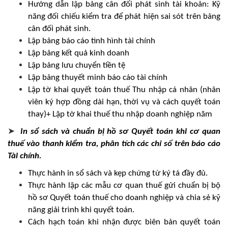
Hướng dẫn lập bảng cân đối phát sinh tài khoản: Kỹ
năng đối chiếu kiểm tra để phát hiện sai sót trên bảng
cân đối phát sinh.
Lập bảng báo cáo tình hình tài chính
Lập bảng kết quả kinh doanh
Lập bảng lưu chuyển tiền tệ
Lập bảng thuyết minh báo cáo tài chính
Lập tờ khai quyết toán thuế Thu nhập cá nhân (nhân
viên ký hợp đồng dài hạn, thời vụ và cách quyết toán
thay)+ Lập tờ khai thuế thu nhập doanh nghiệp năm
➤
In sổ sách và chuẩn bị hồ sơ Quyết toán khi cơ quan
thuế vào thanh kiểm tra, phân tích các chỉ số trên báo cáo
Tài chính.
Thực hành in sổ sách và kẹp chứng từ ký tá đầy đủ.
Thực hành lập các mẫu cơ quan thuế gửi chuẩn bị bộ
hồ sơ Quyết toán thuế cho doanh nghiệp và chia sẻ kỹ
năng giải trình khi quyết toán.
Cách hạch toán khi nhận được biên bản quyết toán