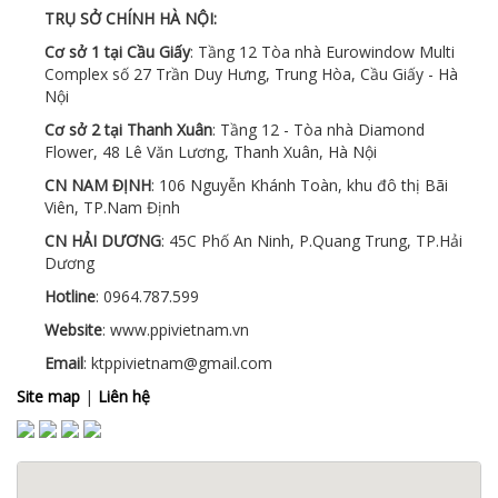
TRỤ SỞ CHÍNH HÀ NỘI:
Cơ sở 1 tại Cầu Giấy
: Tầng 12 Tòa nhà Eurowindow Multi
Complex số 27 Trần Duy Hưng, Trung Hòa, Cầu Giấy - Hà
Nội
Cơ sở 2 tại Thanh Xuân
: Tầng 12 - Tòa nhà Diamond
Flower, 48 Lê Văn Lương, Thanh Xuân, Hà Nội
CN NAM ĐỊNH
: 106 Nguyễn Khánh Toàn, khu đô thị Bãi
Viên, TP.Nam Định
CN HẢI DƯƠNG
: 45C Phố An Ninh, P.Quang Trung, TP.Hải
Dương
Hotline
: 0964.787.599
Website
: www.ppivietnam.vn
Email
: ktppivietnam@gmail.com
Site map
|
Liên hệ