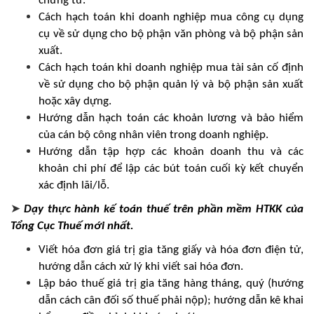
chứng từ.
Cách hạch toán khi doanh nghiệp mua công cụ dụng
cụ về sử dụng cho bộ phận văn phòng và bộ phận sản
xuất.
Cách hạch toán khi doanh nghiệp mua tài sản cố định
về sử dụng cho bộ phận quản lý và bộ phận sản xuất
hoặc xây dựng.
Hướng dẫn hạch toán các khoản lương và bảo hiểm
của cán bộ công nhân viên trong doanh nghiệp.
Hướng dẫn tập hợp các khoản doanh thu và các
khoản chi phí để lập các bút toán cuối kỳ kết chuyển
xác định lãi/lỗ.
➤
Dạy thực hành kế toán thuế trên phần mềm HTKK của
Tổng Cục Thuế mới nhất.
Viết hóa đơn giá trị gia tăng giấy và hóa đơn điện tử,
hướng dẫn cách xử lý khi viết sai hóa đơn.
Lập báo thuế giá trị gia tăng hàng tháng, quý (hướng
dẫn cách cân đối số thuế phải nộp); hướng dẫn kê khai