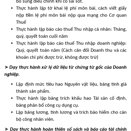
bổ sung điều chỉnh khi có sai sót.
Thực hành lập tờ khai lệ phí môn bài, cách viết giấy
nộp tiền lệ phí môn bài nộp qua mạng cho Cơ quan
Thuế
Thực hành lập báo cáo thuế Thu nhập cá nhân: Tháng,
quý, quyết toán cuối năm
Thực hành lập báo cáo thuế Thu nhập doanh nghiệp:
Quý, quyết toán năm (Cách cân đối Doanh thu và các
khoản chi phí được trừ, không được trừ)
➤
Dạy thực hành xử lý dữ liệu từ chứng từ gốc của Doanh
nghiệp.
Lập định mức tiêu hao Nguyên vật liệu, bảng tính giá
thành sản phẩm.
Thực hành lập bảng trích khấu hao Tài sản cố định,
bảng phân bổ công cụ dụng cụ.
Lập bảng lương, tính lương và trích bảo hiểm cho cán
bộ công nhân viên.
➤
Dạy thực hành hoàn thiện số sách và báo cáo tài chính