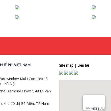
HUẾ PPI VIỆT NAM
Site map
|
Liên hệ
 Eurowindow Multi Complex số
 - Hà Nội
 nhà Diamond Flower, 48 Lê Văn
, khu đô thị Bãi Viên, TP.Nam
PPI VIỆT NAM