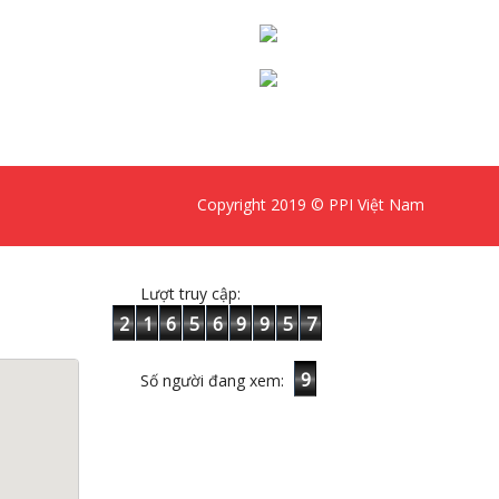
Copyright 2019 © PPI Việt Nam
Lượt truy cập:
2
1
6
5
6
9
9
5
7
9
Số người đang xem: