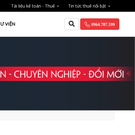
Tài liệu kế toán - Thuế
Tin tức thuế nổi bật
Ư VIỆN
0964.787.599