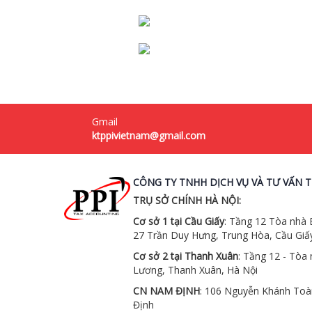
Gmail
ktppivietnam@gmail.com
CÔNG TY TNHH DỊCH VỤ VÀ TƯ VẤN T
TRỤ SỞ CHÍNH HÀ NỘI:
Cơ sở 1 tại Cầu Giấy
: Tầng 12 Tòa nhà
27 Trần Duy Hưng, Trung Hòa, Cầu Giấy
Cơ sở 2 tại Thanh Xuân
: Tầng 12 - Tòa
Lương, Thanh Xuân, Hà Nội
CN NAM ĐỊNH
: 106 Nguyễn Khánh Toàn
Định