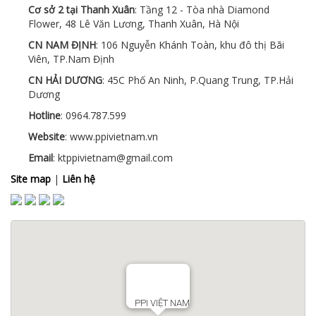
Cơ sở 2 tại Thanh Xuân
: Tầng 12 - Tòa nhà Diamond
Flower, 48 Lê Văn Lương, Thanh Xuân, Hà Nội
CN NAM ĐỊNH
: 106 Nguyễn Khánh Toàn, khu đô thị Bãi
Viên, TP.Nam Định
CN HẢI DƯƠNG
: 45C Phố An Ninh, P.Quang Trung, TP.Hải
Dương
Hotline
: 0964.787.599
Website
: www.ppivietnam.vn
Email
: ktppivietnam@gmail.com
Site map
|
Liên hệ
PPI VIỆT NAM