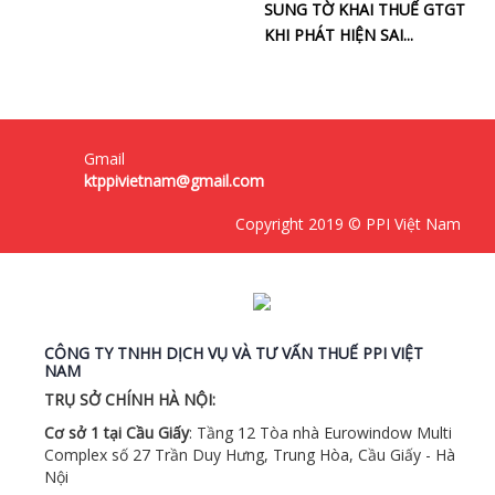
SUNG TỜ KHAI THUẾ GTGT
KHI PHÁT HIỆN SAI...
Gmail
ktppivietnam@gmail.com
Copyright 2019 © PPI Việt Nam
CÔNG TY TNHH DỊCH VỤ VÀ TƯ VẤN THUẾ PPI VIỆT
NAM
TRỤ SỞ CHÍNH HÀ NỘI:
Cơ sở 1 tại Cầu Giấy
: Tầng 12 Tòa nhà Eurowindow Multi
Complex số 27 Trần Duy Hưng, Trung Hòa, Cầu Giấy - Hà
Nội