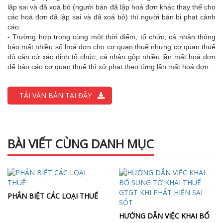
lập sai và đã xoá bỏ (người bán đã lập hoá đơn khác thay thế cho
các hoá đơn đã lập sai và đã xoá bỏ) thì người bán bị phạt cảnh
cáo.
- Trường hợp trong cùng một thời điểm, tổ chức, cá nhân thông
báo mất nhiều số hoá đơn cho cơ quan thuế nhưng cơ quan thuế
đủ căn cứ xác định tổ chức, cá nhân gộp nhiều lần mất hoá đơn
để báo cáo cơ quan thuế thì xử phạt theo từng lần mất hoá đơn.
TẢI VĂN BẢN TẠI ĐÂY
BÀI VIẾT CÙNG DANH MỤC
PHÂN BIỆT CÁC LOẠI THUẾ
HƯỚNG DẪN VIỆC KHAI BỔ