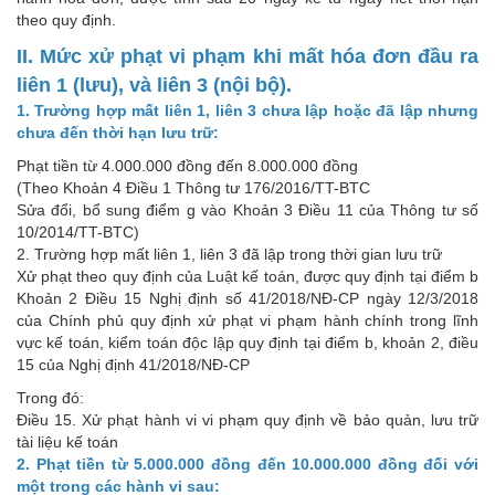
theo quy định.
II. Mức xử phạt vi phạm khi mất hóa đơn đầu ra
liên 1 (lưu), và liên 3 (nội bộ).
1. Trường hợp mất liên 1, liên 3 chưa lập hoặc đã lập nhưng
chưa đến thời hạn lưu trữ:
Phạt tiền từ 4.000.000 đồng đến 8.000.000 đồng
(Theo Khoản 4 Điều 1 Thông tư 176/2016/TT-BTC
Sửa đổi, bổ sung điểm g vào Khoản 3 Điều 11 của Thông tư số
10/2014/TT-BTC)
2. Trường hợp mất liên 1, liên 3 đã lập trong thời gian lưu trữ
Xử phạt theo quy định của Luật kế toán, được quy định tại điểm b
Khoản 2 Điều 15 Nghị định số 41/2018/NĐ-CP ngày 12/3/2018
của Chính phủ quy định xử phạt vi phạm hành chính trong lĩnh
vực kế toán, kiểm toán độc lập quy định tại điểm b, khoản 2, điều
15 của Nghị định 41/2018/NĐ-CP
Trong đó:
Điều 15. Xử phạt hành vi vi phạm quy định về bảo quản, lưu trữ
tài liệu kế toán
2. Phạt tiền từ 5.000.000 đồng đến 10.000.000 đồng đối với
một trong các hành vi sau: