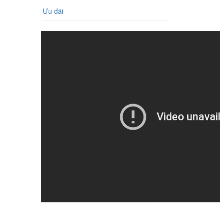
Ưu đãi