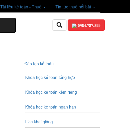
Tài liệu kế toán - Thuế
Tin tức thuế nổi bật
0964.787.599
Đào tạo kế toán
Khóa học kế toán tổng hợp
Khóa học kế toán kèm riêng
Khóa học kế toán ngắn hạn
Lịch khai giảng