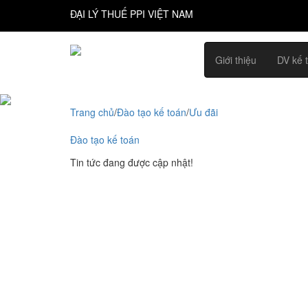
ĐẠI LÝ THUẾ PPI VIỆT NAM
Giới thiệu
DV kế 
Trang chủ
/
Đào tạo kế toán
/
Ưu đãi
Đào tạo kế toán
Tin tức đang được cập nhật!