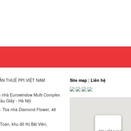
ẤN THUẾ PPI VIỆT NAM
Site map
|
Liên hệ
a nhà Eurowindow Multi Complex
ầu Giấy - Hà Nội
 - Tòa nhà Diamond Flower, 48
oàn, khu đô thị Bãi Viên,