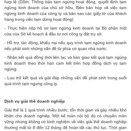
hợp lệ (Gồm: Thông báo tạm ngừng hoạt động, quyết định tạm
ngừng kinh doanh của chủ sở hữu, Biên bản họp về việc tạm
ngừng kinh doanh của công ty và bản sao các giấy tờ của khách
hàng trong việc tạm dừng hoạt động)
- Thực hiện nộp hồ sơ tạm ngừng kinh doanh tại Bộ phận một
cửa của Sở kế hoạch & đầu tư nơi công ty đặt trụ sở.
- Hỗ trợ, tác động, khiếu nại nếu quy trình tạm ngừng kinh doanh
nếu phát sinh những vấn đề từ phía cơ quan nhà nước.
- Nhận kết quả đồng thời liên lạc và bàn giao kết quả tạm ngừng
kinh doanh theo thời hạn cam kết trên hợp đồng dịch vụ tạm
ngừng.
- Lưu trữ kết quả và giải đáp những vấn đề phát sinh trong suốt
quá trình tạm ngưng công ty.
Dịch vụ giải thể doanh nghiệp
Giải thể là 1 quá trình nhiều bước, tốn thời gian và gây nhiều khó
khăn cho doanh nghiệp. Một kế toán nội bộ dù có chuyên môn
vững nhưng không có kinh nghiệm về việc giải thể doanh nghiệp
thường mất từ 8 đến 12 tháng để hoàn tất các thủ tục. Thời gian