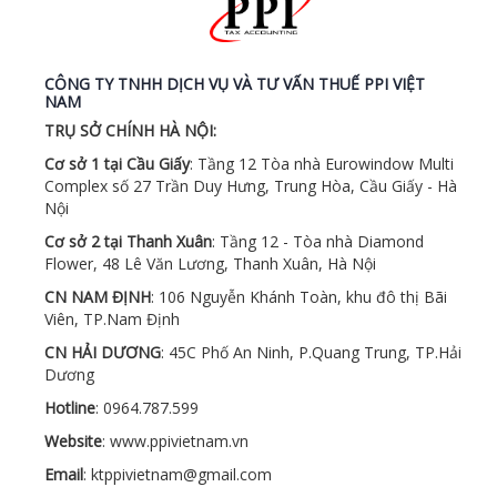
CÔNG TY TNHH DỊCH VỤ VÀ TƯ VẤN THUẾ PPI VIỆT
NAM
TRỤ SỞ CHÍNH HÀ NỘI:
Cơ sở 1 tại Cầu Giấy
: Tầng 12 Tòa nhà Eurowindow Multi
Complex số 27 Trần Duy Hưng, Trung Hòa, Cầu Giấy - Hà
Nội
Cơ sở 2 tại Thanh Xuân
: Tầng 12 - Tòa nhà Diamond
Flower, 48 Lê Văn Lương, Thanh Xuân, Hà Nội
CN NAM ĐỊNH
: 106 Nguyễn Khánh Toàn, khu đô thị Bãi
Viên, TP.Nam Định
CN HẢI DƯƠNG
: 45C Phố An Ninh, P.Quang Trung, TP.Hải
Dương
Hotline
: 0964.787.599
Website
: www.ppivietnam.vn
Email
: ktppivietnam@gmail.com