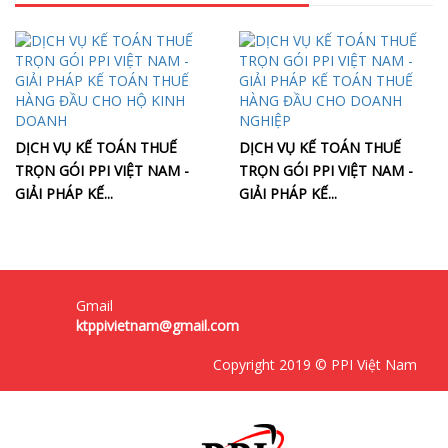
DỊCH VỤ KẾ TOÁN THUẾ
DỊCH VỤ KẾ TOÁN THUẾ
TRỌN GÓI PPI VIỆT NAM -
TRỌN GÓI PPI VIỆT NAM -
GIẢI PHÁP KẾ...
GIẢI PHÁP KẾ...
Gmail
ktppivietnam@gmail.com
Copyright 2019 © PPI Việt Nam