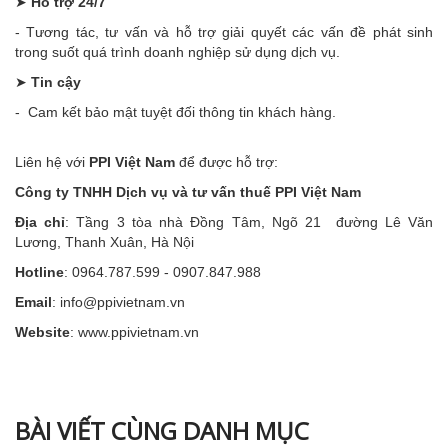
➤
Hỗ trợ 24/7
- Tương tác, tư vấn và hỗ trợ giải quyết các vấn đề phát sinh
trong suốt quá trình doanh nghiệp sử dụng dịch vụ.
➤
Tin cậy
- Cam kết bảo mật tuyệt đối thông tin khách hàng.
Liên hệ với
PPI Việt Nam
để được hỗ trợ:
Công ty TNHH Dịch vụ và tư vấn thuế PPI Việt Nam
Địa chỉ
: Tầng 3 tòa nhà Đồng Tâm, Ngõ 21 đường Lê Văn
Lương, Thanh Xuân, Hà Nội
Hotline
: 0964.787.599 - 0907.847.988
Email
: info@ppivietnam.vn
Website
: www.ppivietnam.vn
BÀI VIẾT CÙNG DANH MỤC