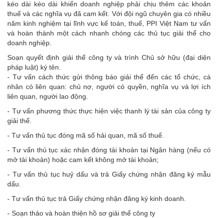
kéo dài kéo dài khiến doanh nghiệp phải chịu thêm các khoản
thuế và các nghĩa vụ đã cam kết. Với đội ngũ chuyên gia có nhiều
năm kinh nghiệm tại lĩnh vực kế toán, thuế, PPI Việt Nam tư vấn
và hoàn thành một cách nhanh chóng các thủ tục giải thể cho
doanh nghiệp.
Soạn quyết định giải thể công ty và trình Chủ sở hữu (đại diện
pháp luật) ký tên.
- Tư vấn cách thức gửi thông báo giải thể đến các tổ chức, cá
nhân có liên quan: chủ nợ, người có quyền, nghĩa vụ và lợi ích
liên quan, người lao động.
- Tư vấn phương thức thực hiện việc thanh lý tài sản của công ty
giải thế.
- Tư vấn thủ tục đóng mã số hải quan, mã số thuế.
- Tư vấn thủ tục xác nhận đóng tài khoản tại Ngân hàng (nếu có
mở tài khoản) hoặc cam kết không mở tài khoản;
- Tư vấn thủ tục huỷ dấu và trả Giấy chứng nhận đăng ký mẫu
dấu.
- Tư vấn thủ tục trả Giấy chứng nhận đăng ký kinh doanh.
- Soạn thảo và hoàn thiện hồ sơ giải thể công ty