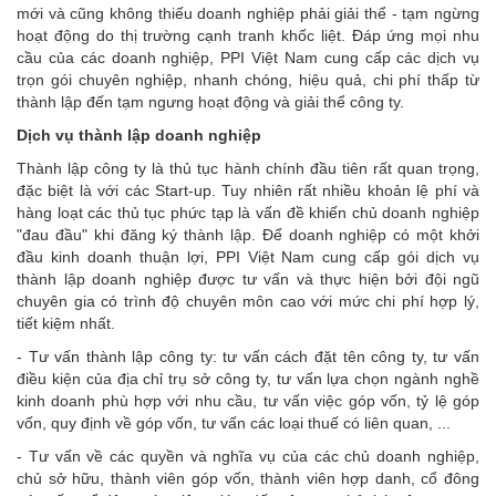
mới và cũng không thiếu doanh nghiệp phải giải thể - tạm ngừng
hoạt động do thị trường cạnh tranh khốc liệt. Đáp ứng mọi nhu
cầu của các doanh nghiệp, PPI Việt Nam cung cấp các dịch vụ
trọn gói chuyên nghiệp, nhanh chóng, hiệu quả, chi phí thấp từ
thành lập đến tạm ngưng hoạt động và giải thể công ty.
Dịch vụ thành lập doanh nghiệp
Thành lập công ty là thủ tục hành chính đầu tiên rất quan trọng,
đặc biệt là với các Start-up. Tuy nhiên rất nhiều khoản lệ phí và
hàng loạt các thủ tục phức tạp là vấn đề khiến chủ doanh nghiệp
"đau đầu" khi đăng ký thành lập. Để doanh nghiệp có một khởi
đầu kinh doanh thuận lợi, PPI Việt Nam cung cấp gói dịch vụ
thành lập doanh nghiệp được tư vấn và thực hiện bởi đội ngũ
chuyên gia có trình độ chuyên môn cao với mức chi phí hợp lý,
tiết kiệm nhất.
- Tư vấn thành lập công ty: tư vấn cách đặt tên công ty, tư vấn
điều kiện của địa chỉ trụ sở công ty, tư vấn lựa chọn ngành nghề
kinh doanh phù hợp với nhu cầu, tư vấn việc góp vốn, tỷ lệ góp
vốn, quy định về góp vốn, tư vấn các loại thuế có liên quan, ...
- Tư vấn về các quyền và nghĩa vụ của các chủ doanh nghiệp,
chủ sở hữu, thành viên góp vốn, thành viên hợp danh, cổ đông