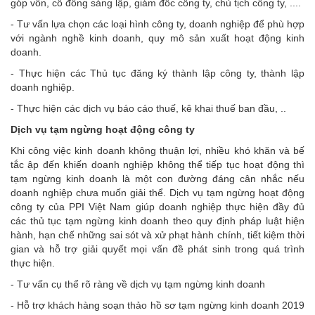
góp vốn, cổ đông sáng lập, giám đốc công ty, chủ tịch công ty, ....
- Tư vấn lựa chọn các loại hình công ty, doanh nghiệp để phù hợp
với ngành nghề kinh doanh, quy mô sản xuất hoạt động kinh
doanh.
- Thực hiện các Thủ tục đăng ký thành lập công ty, thành lập
doanh nghiệp.
- Thực hiện các dịch vụ báo cáo thuế, kê khai thuế ban đầu, ..
Dịch vụ tạm ngừng hoạt động công ty
Khi công việc kinh doanh không thuận lợi, nhiều khó khăn và bế
tắc ập đến khiến doanh nghiệp không thể tiếp tục hoạt động thì
tạm ngừng kinh doanh là một con đường đáng cân nhắc nếu
doanh nghiệp chưa muốn giải thể. Dịch vụ tạm ngừng hoạt động
công ty của PPI Việt Nam giúp doanh nghiệp thực hiện đầy đủ
các thủ tục tạm ngừng kinh doanh theo quy định pháp luật hiện
hành, hạn chế những sai sót và xử phạt hành chính, tiết kiệm thời
gian và hỗ trợ giải quyết mọi vấn đề phát sinh trong quá trình
thực hiện.
- Tư vấn cụ thể rõ ràng về dịch vụ tạm ngừng kinh doanh
- Hỗ trợ khách hàng soạn thảo hồ sơ tạm ngừng kinh doanh 2019