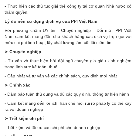
- Thực hiện các thủ tục giải thể công ty tại cơ quan Nhà nước có
thẩm quyền.
Lý do nên sử dụng dịch vụ của PPI Việt Nam
Với phương châm UY tin - Chuyên nghiệp - Đổi mới, PPI Việt
Nam cam kết mang đến cho khách hàng các dịch vụ trọn gói với
mức chi phí linh hoạt, lấy chất lượng làm cốt lõi niềm tin
➤
Chuyên nghiệp
- Tư vấn và thực hiện bởi đội ngũ chuyên gia giàu kinh nghiệm
trong lĩnh vực kế toán, thuế
- Cập nhật và tư vấn về các chính sách, quy định mới nhất
➤
Chính xác
- Đảm bảo tuân thủ đúng và đủ các quy định, thông tư hiện hành
- Cam kết mang đến lợi ích, hạn chế mọi rủi ro pháp lý có thể xảy
ra với doanh nghiệp
➤
Tiết kiệm chi phí
- Tiết kiệm và tối ưu các chi phí cho doanh nghiệp